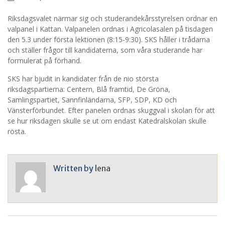
Riksdagsvalet närmar sig och studerandekårsstyrelsen ordnar en
valpanel i Kattan. Valpanelen ordnas i Agricolasalen på tisdagen
den 5.3 under första lektionen (8:15-9:30). SKS håller i trådarna
och ställer frågor till kandidaterna, som våra studerande har
formulerat på förhand.
SKS har bjudit in kandidater från de nio största
riksdagspartierna: Centern, Blå framtid, De Gröna,
Samlingspartiet, Sannfinländarna, SFP, SDP, KD och
Vänsterförbundet. Efter panelen ordnas skuggval i skolan för att
se hur riksdagen skulle se ut om endast Katedralskolan skulle
rösta.
Written by
lena