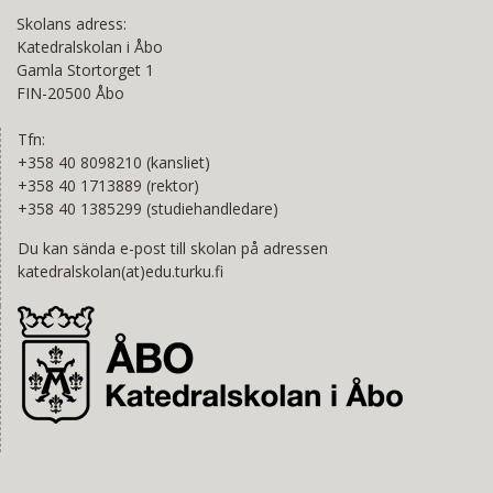
Skolans adress:
Katedralskolan i Åbo
Gamla Stortorget 1
FIN-20500 Åbo
Tfn:
+358 40 8098210 (kansliet)
+358 40 1713889 (rektor)
+358 40 1385299 (studiehandledare)
Du kan sända e-post till skolan på adressen
katedralskolan(at)edu.turku.fi