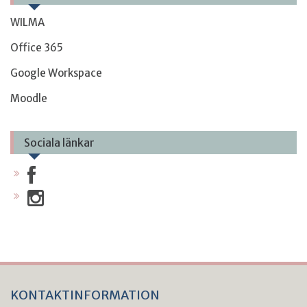
WILMA
Office 365
Google Workspace
Moodle
Sociala länkar
KONTAKTINFORMATION