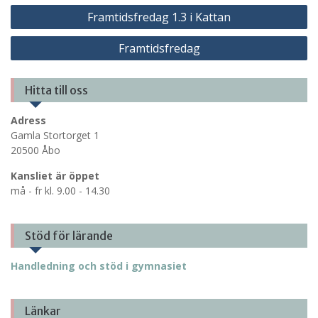
Inläggsnavigering
Framtidsfredag 1.3 i Kattan
Framtidsfredag
Hitta till oss
Adress
Gamla Stortorget 1
20500 Åbo
Kansliet är öppet
må - fr kl. 9.00 - 14.30
Stöd för lärande
Handledning och stöd i gymnasiet
Länkar