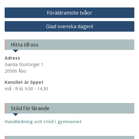
Inläggsnavigering
Föräldramöte tvåor
Glad svenska dagen!
Hitta till oss
Adress
Gamla Stortorget 1
20500 Åbo
Kansliet är öppet
må - fr kl. 9.00 - 14.30
Stöd för lärande
Handledning och stöd i gymnasiet