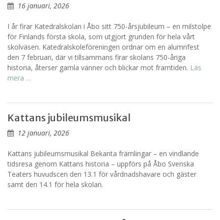
16 januari, 2026
I år firar Katedralskolan i Åbo sitt 750-årsjubileum – en milstolpe
för Finlands första skola, som utgjort grunden för hela vårt
skolväsen. Katedralskoleföreningen ordnar om en alumnfest
den 7 februari, där vi tillsammans firar skolans 750-åriga
historia, återser gamla vänner och blickar mot framtiden.
Läs
mera …
Kattans jubileumsmusikal
12 januari, 2026
Kattans jubileumsmusikal Bekanta främlingar – en vindlande
tidsresa genom Kattans historia – uppförs på Åbo Svenska
Teaters huvudscen den 13.1 för vårdnadshavare och gäster
samt den 14.1 för hela skolan.