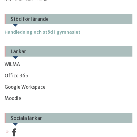
Stöd för lärande
Handledning och stöd i gymnasiet
Länkar
WILMA
Office 365
Google Workspace
Moodle
Sociala länkar