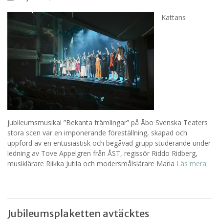
Kattans
jubileumsmusikal ”Bekanta främlingar” på Åbo Svenska Teaters
stora scen var en imponerande föreställning, skapad och
uppförd av en entusiastisk och begåvad grupp studerande under
ledning av Tove Appelgren från ÅST, regissör Riddo Ridberg,
musiklärare Riikka Jutila och modersmålslärare Maria
Läs mera
…
Jubileumsplaketten avtäcktes