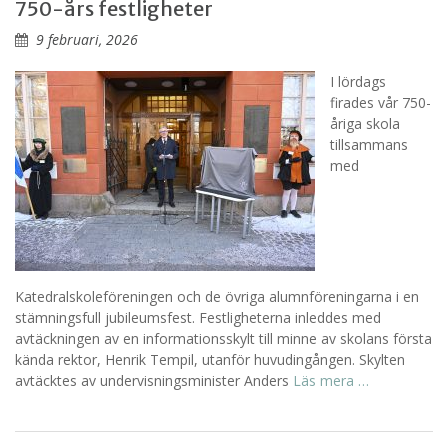
750-års festligheter
9 februari, 2026
I lördags
firades vår 750-
åriga skola
tillsammans
med
Katedralskoleföreningen och de övriga alumnföreningarna i en
stämningsfull jubileumsfest. Festligheterna inleddes med
avtäckningen av en informationsskylt till minne av skolans första
kända rektor, Henrik Tempil, utanför huvudingången. Skylten
avtäcktes av undervisningsminister Anders
Läs mera …