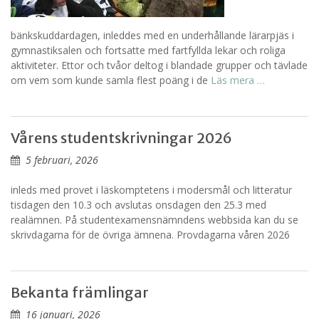
bänkskuddardagen, inleddes med en underhållande lärarpjäs i
gymnastiksalen och fortsatte med fartfyllda lekar och roliga
aktiviteter. Ettor och tvåor deltog i blandade grupper och tävlade
om vem som kunde samla flest poäng i de
Läs mera …
Vårens studentskrivningar 2026
5 februari, 2026
inleds med provet i läskomptetens i modersmål och litteratur
tisdagen den 10.3 och avslutas onsdagen den 25.3 med
realämnen. På studentexamensnämndens webbsida kan du se
skrivdagarna för de övriga ämnena. Provdagarna våren 2026
Bekanta främlingar
16 januari, 2026