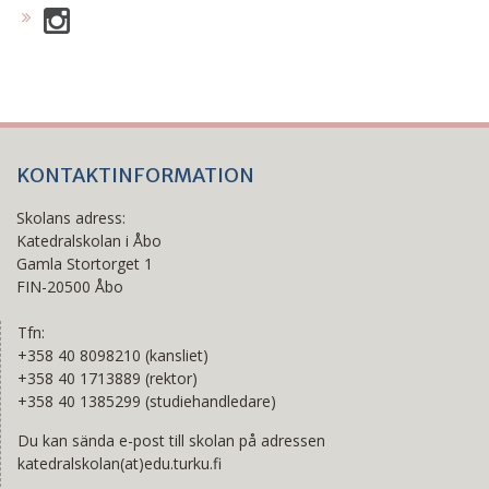
KONTAKTINFORMATION
Skolans adress:
Katedralskolan i Åbo
Gamla Stortorget 1
FIN-20500 Åbo
Tfn:
+358 40 8098210 (kansliet)
+358 40 1713889 (rektor)
+358 40 1385299 (studiehandledare)
Du kan sända e-post till skolan på adressen
katedralskolan(at)edu.turku.fi