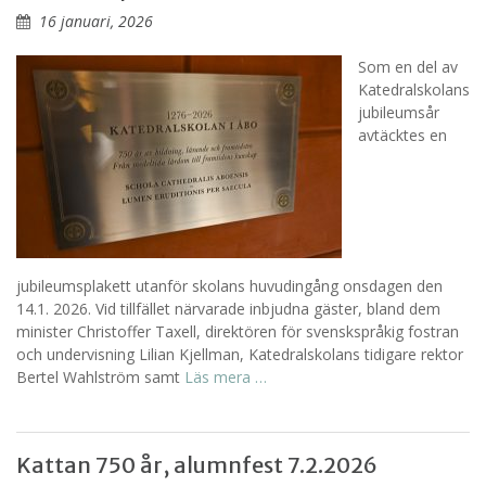
16 januari, 2026
Som en del av
Katedralskolans
jubileumsår
avtäcktes en
jubileumsplakett utanför skolans huvudingång onsdagen den
14.1. 2026. Vid tillfället närvarade inbjudna gäster, bland dem
minister Christoffer Taxell, direktören för svenskspråkig fostran
och undervisning Lilian Kjellman, Katedralskolans tidigare rektor
Bertel Wahlström samt
Läs mera …
Kattan 750 år, alumnfest 7.2.2026