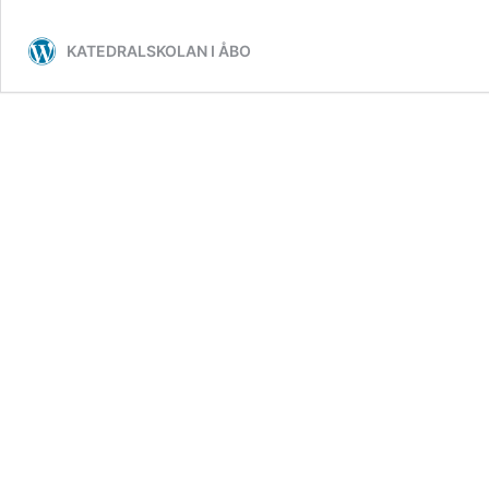
KATEDRALSKOLAN I ÅBO