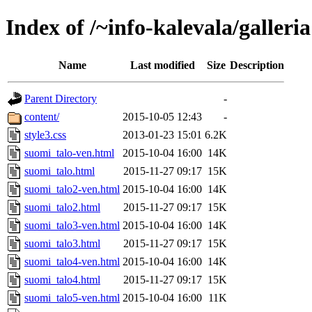
Index of /~info-kalevala/galleri
Name
Last modified
Size
Description
Parent Directory
-
content/
2015-10-05 12:43
-
style3.css
2013-01-23 15:01
6.2K
suomi_talo-ven.html
2015-10-04 16:00
14K
suomi_talo.html
2015-11-27 09:17
15K
suomi_talo2-ven.html
2015-10-04 16:00
14K
suomi_talo2.html
2015-11-27 09:17
15K
suomi_talo3-ven.html
2015-10-04 16:00
14K
suomi_talo3.html
2015-11-27 09:17
15K
suomi_talo4-ven.html
2015-10-04 16:00
14K
suomi_talo4.html
2015-11-27 09:17
15K
suomi_talo5-ven.html
2015-10-04 16:00
11K